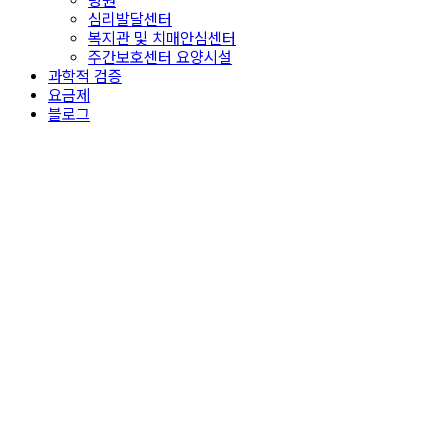
병원
심리발달센터
복지관 및 치매안심센터
주간보호센터 요양시설
과학적 검증
요금제
블로그