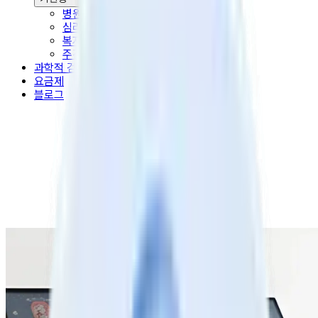
병원
심리발달센터
복지관 및 치매안심센터
주간보호센터 요양시설
과학적 검증
요금제
블로그
대상자는 늘어나고