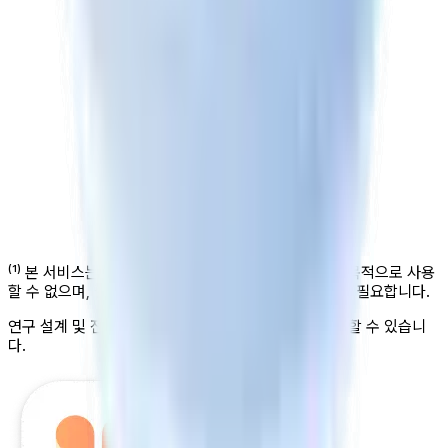
⁽¹⁾ 본 서비스는 의료기기가 아니므로 질병의 진단·치료 목적으로 사용
언어 관련 점수 변화
할 수 없으며, 질병 유무 판단을 위해서는 의사의 검진이 필요합니다.
연구 설계 및 전체 결과는 과학적 검증 페이지에서 확인할 수 있습니
다.