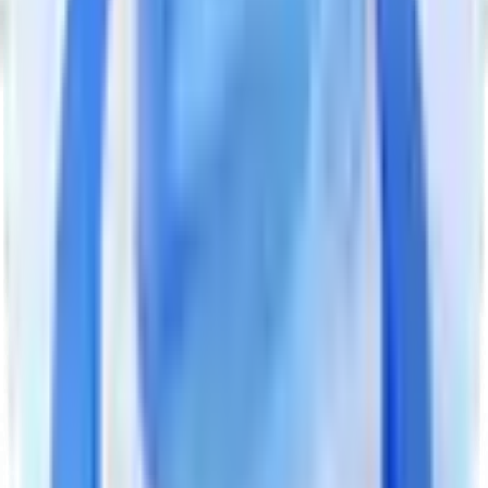
인지 기능 점수
변화 관찰