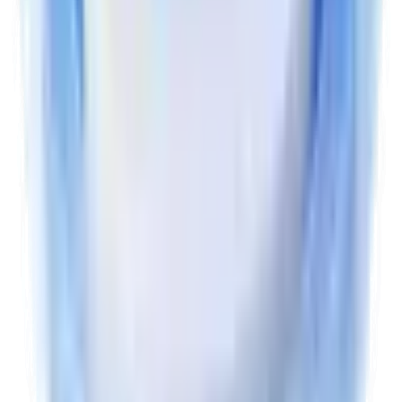
인지 기능 관련 점수 변화
수용·표현 어휘력 점수
변화 관찰