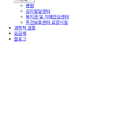
병원
심리발달센터
복지관 및 치매안심센터
주간보호센터 요양시설
과학적 검증
요금제
블로그
베이직
꾸준히 훈련하기에 적합한 요금제