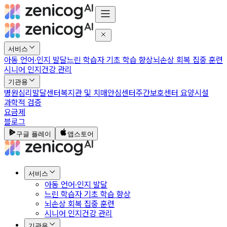
서비스
아동 언어·인지 발달
느린 학습자 기초 학습 향상
뇌손상 회복 집중 훈련
시니어 인지건강 관리
기관용
병원
심리발달센터
복지관 및 치매안심센터
주간보호센터 요양시설
과학적 검증
요금제
블로그
구글 플레이
앱스토어
서비스
아동 언어·인지 발달
느린 학습자 기초 학습 향상
뇌손상 회복 집중 훈련
시니어 인지건강 관리
기관용