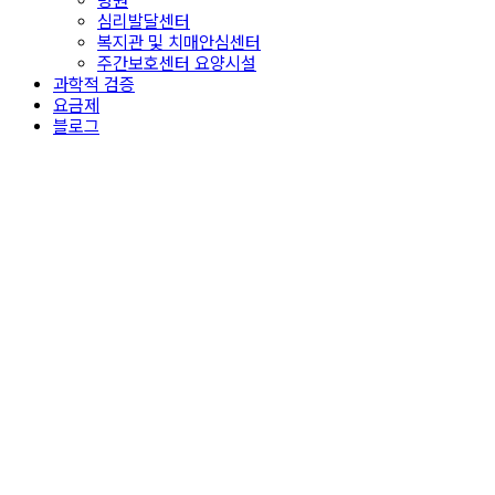
병원
심리발달센터
복지관 및 치매안심센터
주간보호센터 요양시설
과학적 검증
요금제
블로그